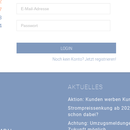
2
7
3
4
AKTUELLES
Aktion: Kunden werben Ku
Strompreissenkung ab 202
schon dabei?
Achtung: Umzugsmeldungen
Zukunft möglich