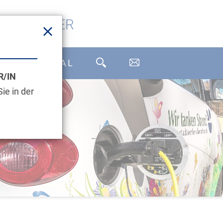
ABWASSER
UNDENPORTAL
/IN
ie in der