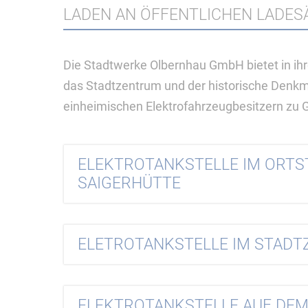
LADEN AN ÖFFENTLICHEN LADES
Die Stadtwerke Olbernhau GmbH bietet in ihr
das Stadtzentrum und der historische Denk
einheimischen Elektrofahrzeugbesitzern zu 
ELEKTROTANKSTELLE IM ORTS
SAIGERHÜTTE
ELETROTANKSTELLE IM STAD
ELEKTROTANKSTELLE AUF DE