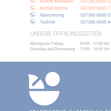
Notfall Abwasser
037360 6600-2
Notfall Wärme
037360 6600-7
Abrechnung
037360 6600-3
Technik
037360 6600-4
UNSERE ÖFFNUNGSZEITEN
Montag bis Freitag
09:00 - 12:00 Uhr
Dienstag und Donnerstag
13:00 - 18:00 Uhr