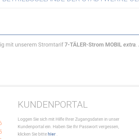
tig mit unserem Stromtarif
7-TÄLER-Strom MOBIL
extra
.
6
5