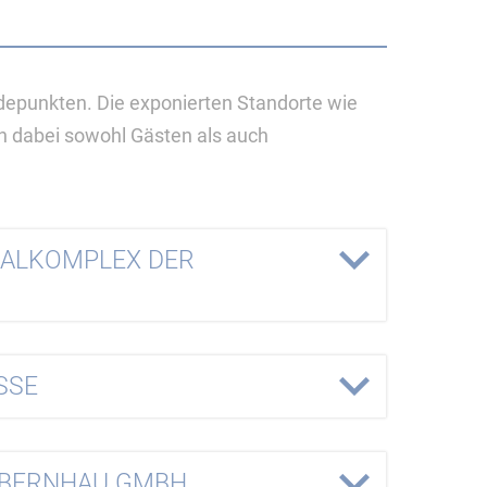
adepunkten. Die exponierten Standorte wie
 dabei sowohl Gästen als auch
MALKOMPLEX DER
SSE
LBERNHAU GMBH